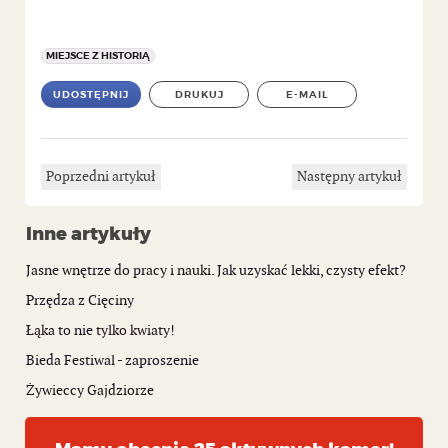
MIEJSCE Z HISTORIĄ
UDOSTĘPNIJ
DRUKUJ
E-MAIL
Poprzedni artykuł
Następny artykuł
Inne artykuły
Jasne wnętrze do pracy i nauki. Jak uzyskać lekki, czysty efekt?
Przędza z Cięciny
Łąka to nie tylko kwiaty!
Bieda Festiwal - zaproszenie
Żywieccy Gajdziorze