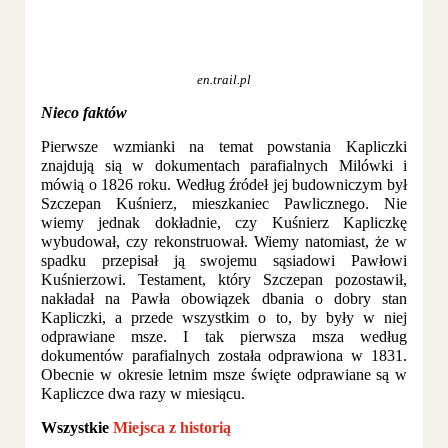
en.trail.pl
Nieco faktów
Pierwsze wzmianki na temat powstania Kapliczki
znajdują sią w dokumentach parafialnych Milówki i
mówią o 1826 roku. Według źródeł jej budowniczym był
Szczepan Kuśnierz, mieszkaniec Pawlicznego. Nie
wiemy jednak dokładnie, czy Kuśnierz Kapliczkę
wybudował, czy rekonstruował. Wiemy natomiast, że w
spadku przepisał ją swojemu sąsiadowi Pawłowi
Kuśnierzowi. Testament, który Szczepan pozostawił,
nakładał na Pawła obowiązek dbania o dobry stan
Kapliczki, a przede wszystkim o to, by były w niej
odprawiane msze. I tak pierwsza msza według
dokumentów parafialnych została odprawiona w 1831.
Obecnie w okresie letnim msze święte odprawiane są w
Kapliczce dwa razy w miesiącu.
Wszystkie
Miejsca z historią