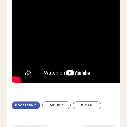
UDOSTĘPNIJ
DRUKUJ
E-MAIL