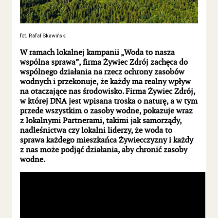
fot. Rafał Skawiński
W ramach lokalnej kampanii „Woda to nasza
wspólna sprawa”, firma Żywiec Zdrój zachęca do
wspólnego działania na rzecz ochrony zasobów
wodnych i przekonuje, że każdy ma realny wpływ
na otaczające nas środowisko. Firma Żywiec Zdrój,
w której DNA jest wpisana troska o naturę, a w tym
przede wszystkim o zasoby wodne, pokazuje wraz
z lokalnymi Partnerami, takimi jak samorządy,
nadleśnictwa czy lokalni liderzy, że woda to
sprawa każdego mieszkańca Żywiecczyzny i każdy
z nas może podjąć działania, aby chronić zasoby
wodne.