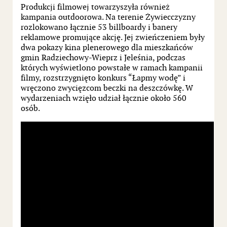
Produkcji filmowej towarzyszyła również
kampania outdoorowa. Na terenie Żywiecczyzny
rozlokowano łącznie 53 billboardy i banery
reklamowe promujące akcję. Jej zwieńczeniem były
dwa pokazy kina plenerowego dla mieszkańców
gmin Radziechowy-Wieprz i Jeleśnia, podczas
których wyświetlono powstałe w ramach kampanii
filmy, rozstrzygnięto konkurs “Łapmy wodę” i
wręczono zwycięzcom beczki na deszczówkę. W
wydarzeniach wzięło udział łącznie około 560
osób.