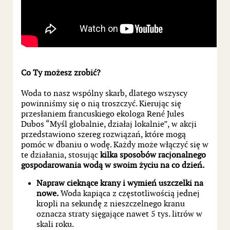
Co Ty możesz zrobić?
Woda to nasz wspólny skarb, dlatego wszyscy
powinniśmy się o nią troszczyć. Kierując się
przesłaniem francuskiego ekologa René Jules
Dubos “Myśl globalnie, działaj lokalnie”, w akcji
przedstawiono szereg rozwiązań, które mogą
pomóc w dbaniu o wodę. Każdy może włączyć się w
te działania, stosując
kilka sposobów racjonalnego
gospodarowania wodą w swoim życiu na co dzień.
Napraw cieknące krany i wymień uszczelki na
nowe.
Woda kapiąca z częstotliwością jednej
kropli na sekundę z nieszczelnego kranu
oznacza straty sięgające nawet 5 tys. litrów w
skali roku.