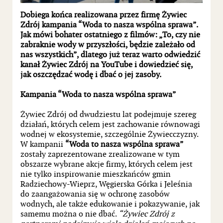
Dobiega końca realizowana przez firmę Żywiec
Zdrój kampania “Woda to nasza wspólna sprawa”.
Jak mówi bohater ostatniego z filmów: „To, czy nie
zabraknie wody w przyszłości, będzie zależało od
nas wszystkich”, dlatego już teraz warto odwiedzić
kanał Żywiec Zdrój na YouTube i dowiedzieć się,
jak oszczędzać wodę i dbać o jej zasoby.
Kampania “Woda to nasza wspólna sprawa”
Żywiec Zdrój od dwudziestu lat podejmuje szereg
działań, których celem jest zachowanie równowagi
wodnej w ekosystemie, szczególnie Żywiecczyzny.
W kampanii
“Woda to nasza wspólna sprawa”
zostały zaprezentowane zrealizowane w tym
obszarze wybrane akcje firmy, których celem jest
nie tylko inspirowanie mieszkańców gmin
Radziechowy-Wieprz, Węgierska Górka i Jeleśnia
do zaangażowania się w ochronę zasobów
wodnych, ale także edukowanie i pokazywanie, jak
samemu można o nie dbać.
“Żywiec Zdrój z