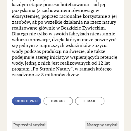
każdym etapie procesu butelkowania – od jej
pozyskania (z zachowaniem równowagi w
ekosystemie), poprzez racjonalne korzystanie z jej
zasobów, aż po wszelkie działania na rzecz natury
realizowane głównie w Beskidzie Żywieckim.
Dlatego nie tylko w swoich fabrykach nieustannie
wdraża innowacje, dzięki którym może poszczycić
się jednym z najniższych wskaźników zużycia
wody podczas produkcji na świecie, ale także
podejmuje szereg inicjatyw wspierających retencję
wody. Jedną z nich jest realizowanych od 12 lat
program „Po Stronie Natury”, w ramach którego
zasadzono aż 8 milionów drzew.
UDOSTĘPNIJ
DRUKUJ
E-MAIL
Poprzedni artykuł
Następny artykuł