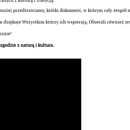
anych z kulturą i tradycją.
 poniżej przedstawiamy, krótki dokument, w którym cały zespół
m dziękuje Wszystkim którzy ich wspierają. Obiecali również je
cinie!
godzie z naturą i kultura.