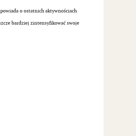
 opowiada o ostatnich aktywnościach
szcze bardziej zintensyfikować swoje