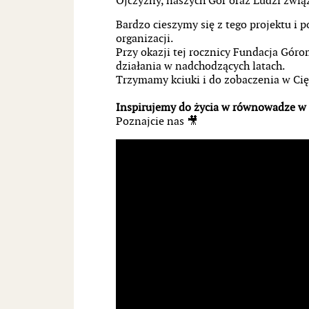
Ojczyzny, naszych Gór oraz Ludzi związ
Bardzo cieszymy się z tego projektu i
organizacji.
Przy okazji tej rocznicy Fundacja Góro
działania w nadchodzących latach.
Trzymamy kciuki i do zobaczenia w Cię
Inspirujemy do życia w równowadze w z
Poznajcie nas 🎥