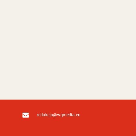
redakcja@wgmedia.eu