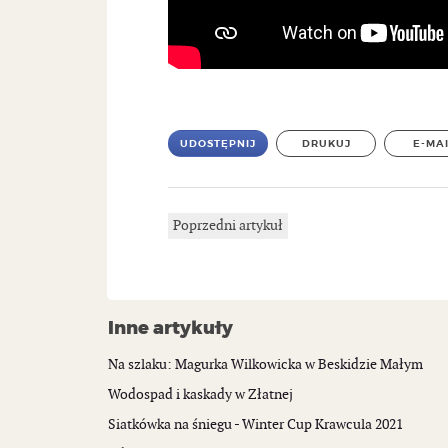
UDOSTĘPNIJ
DRUKUJ
E-MA
Poprzedni artykuł
Inne artykuły
Na szlaku: Magurka Wilkowicka w Beskidzie Małym
Wodospad i kaskady w Złatnej
Siatkówka na śniegu - Winter Cup Krawcula 2021