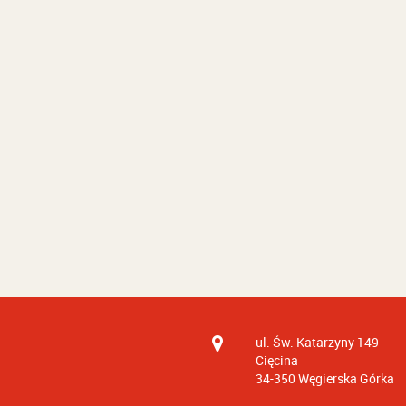
ul. Św. Katarzyny 149
Cięcina
34-350
Węgierska Górka