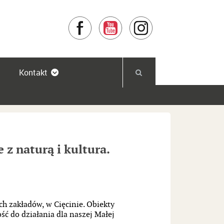
Facebook
YouTube
Instagram
Kontakt
z naturą i kultura.
h zakładów, w Cięcinie. Obiekty
ć do działania dla naszej Małej