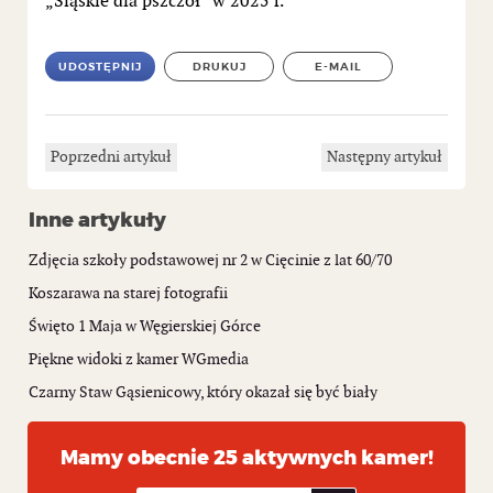
„Śląskie dla pszczół” w 2025 r.
UDOSTĘPNIJ
DRUKUJ
E-MAIL
Poprzedni artykuł
Następny artykuł
Inne artykuły
Zdjęcia szkoły podstawowej nr 2 w Cięcinie z lat 60/70
Koszarawa na starej fotografii
Święto 1 Maja w Węgierskiej Górce
Piękne widoki z kamer WGmedia
Czarny Staw Gąsienicowy, który okazał się być biały
Mamy obecnie 25 aktywnych kamer!