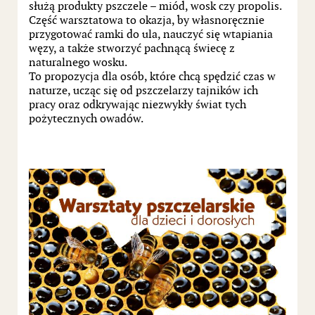
służą produkty pszczele – miód, wosk czy propolis.
Część warsztatowa to okazja, by własnoręcznie
przygotować ramki do ula, nauczyć się wtapiania
węzy, a także stworzyć pachnącą świecę z
naturalnego wosku.
To propozycja dla osób, które chcą spędzić czas w
naturze, ucząc się od pszczelarzy tajników ich
pracy oraz odkrywając niezwykły świat tych
pożytecznych owadów.